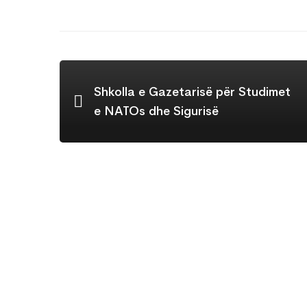
Shkolla e Gazetarisë për Studimet
e NATOs dhe Sigurisë